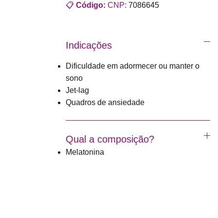
📋
Código:
CNP:
7086645
Indicações
Dificuldade em adormecer ou manter o
sono
Jet-lag
Quadros de ansiedade
Qual a composição?
Melatonina