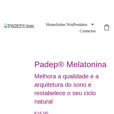
Home
Sobre Nós
Produtos
Contactos
Padep® Melatonina
Melhora a qualidade e a
arquitetura do sono e
restabelece o seu ciclo
natural
€16.95