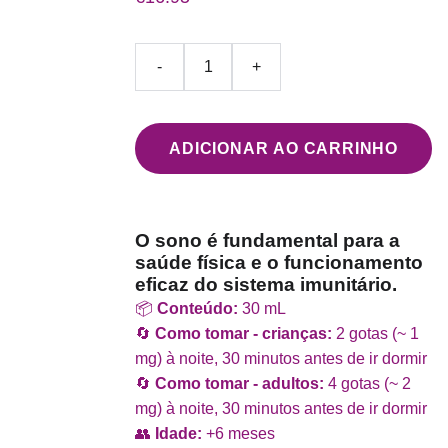
-
+
ADICIONAR AO CARRINHO
O sono é fundamental para a
saúde física e o funcionamento
eficaz do sistema imunitário.
📦
Conteúdo:
30 mL
🔄
Como tomar - crianças:
2 gotas (~ 1
mg) à noite, 30 minutos antes de ir dormir
🔄
Como tomar - adultos:
4 gotas (~ 2
mg) à noite, 30 minutos antes de ir dormir
👥
Idade:
+6 meses